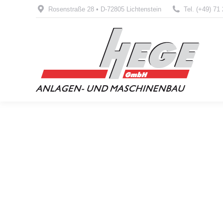
Rosenstraße 28 • D-72805 Lichtenstein
Tel. (+49) 71 