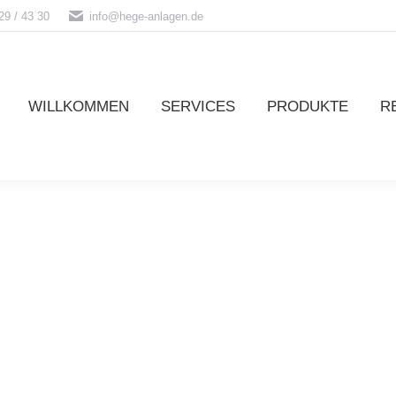
29 / 43 30
info@hege-anlagen.de
WILLKOMMEN
SERVICES
PRODUKTE
R