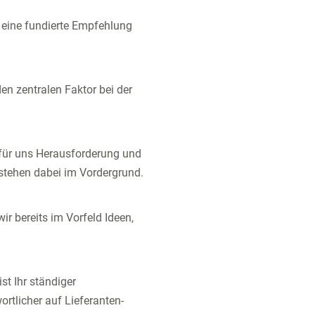
 eine fundierte Empfehlung
n zentralen Faktor bei der
 für uns Herausforderung und
t stehen dabei im Vordergrund.
r bereits im Vorfeld Ideen,
st Ihr ständiger
rtlicher auf Lieferanten-