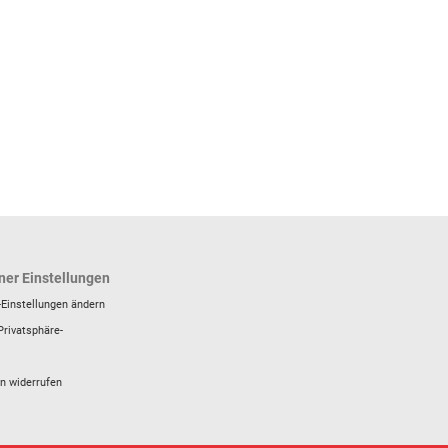
ner Einstellungen
-Einstellungen ändern
Privatsphäre-
en widerrufen