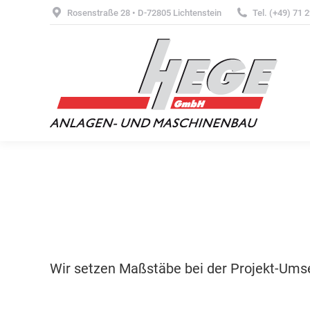
Rosenstraße 28 • D-72805 Lichtenstein
Tel. (+49) 71 2
Wir setzen Maßstäbe bei der Projekt-Ums