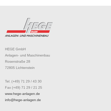
HEGE GmbH
Anlagen- und Maschinenbau
Rosenstraße 28
72805 Lichtenstein
Tel. (+49) 71 29 / 43 30
Fax (+49) 71 29 / 21 25
www.hege-anlagen.de
info@hege-anlagen.de