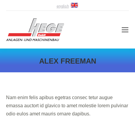
english
ALEX FREEMAN
Nam enim felis apibus egetras consec tetur augue
emassa auctort id glavico to amet molestie lorem pulvinar
odio eulos amet mauris ornare dapibus.